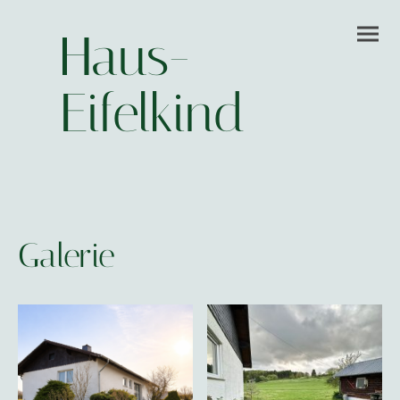
Haus-
Eifelkind
Galerie